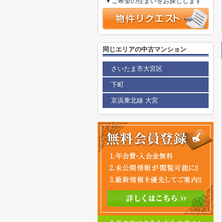
▼ご希望の住まいをお探しします
同じエリアの中古マンション
さいたま市大宮区
下町
京浜東北線 大宮