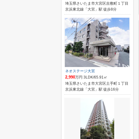
埼玉県さいたま市大宮区吉敷町１丁目
京浜東北線「大宮」駅 徒歩8分
ネオステージ大宮
2,990
万円 3LDK/65.91㎡
埼玉県さいたま市大宮区土手町１丁目
京浜東北線「大宮」駅 徒歩16分