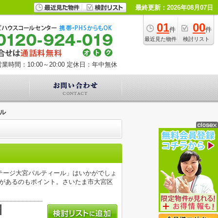
最終更新：2026年08月07日
01
00
件
件
最近見た物件
検討リスト
業時間：10:00～20:00
定休日：年中無休
ル
テージ大宮パルティール」はいかがでしょ
ニがあるのもポイント。さいたま市大宮区
積