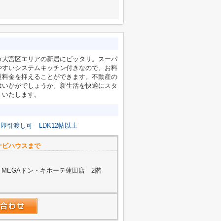
市大宮区エリアの新居にピッタリ。スーパ
やすいシステムキッチン付きなので、お料
道料金を抑えることができます。不動産の
はいかがでしょうか。新生活を快適にスタ
トいたします。
即引渡し可
LDK12帖以上
ビハウスまで
3 MEGAドン・キホーテ蓮田店 2階