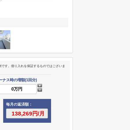
例です。借り入れを保証するものではございま
ーナス時の増額(1回分)
毎月の返済額：