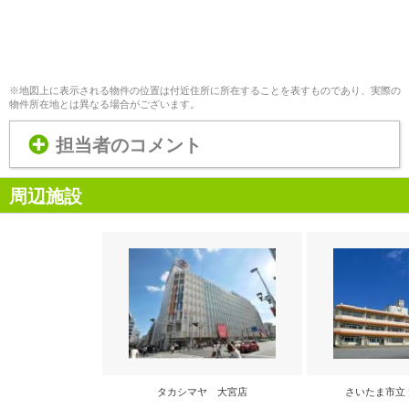
※地図上に表示される物件の位置は付近住所に所在することを表すものであり、実際の
物件所在地とは異なる場合がございます。
担当者のコメント
周辺施設
タカシマヤ 大宮店
さいたま市立