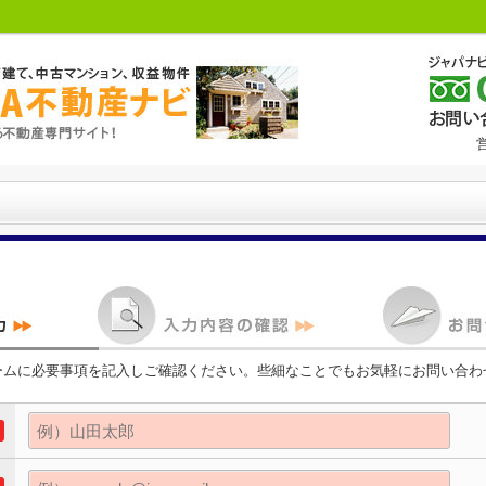
ームに必要事項を記入しご確認ください。些細なことでもお気軽にお問い合わ