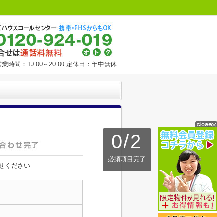
営業時間：10:00～20:00 定休日：年中無休
0
/
2
必須項目完了
せください