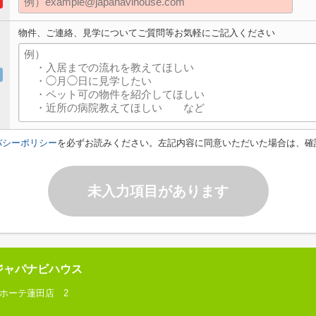
物件、ご連絡、見学についてご質問等お気軽にご記入ください
バシーポリシー
を必ずお読みください。左記内容に同意いただいた場合は、確
未入力項目があります
ジャパナビハウス
キホーテ蓮田店 2