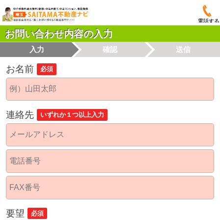
電話する
お問い合わせ内容の入力
入力
確認
送信
お名前
必須
連絡先
いずれか１つ以上入力
要望
必須