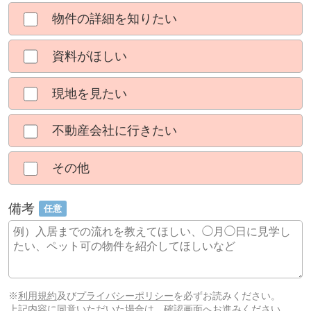
物件の詳細を知りたい
資料がほしい
現地を見たい
不動産会社に行きたい
その他
備考
任意
※
利用規約
及び
プライバシーポリシー
を必ずお読みください。
上記内容に同意いただいた場合は、確認画面へお進みください。