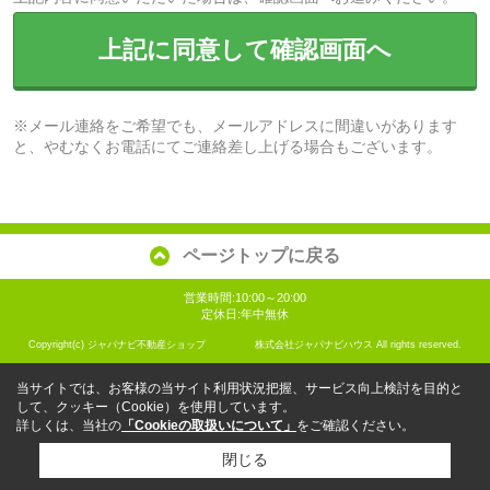
上記に同意して確認画面へ
※メール連絡をご希望でも、メールアドレスに間違いがあります
と、やむなくお電話にてご連絡差し上げる場合もございます。
ページトップに戻る
営業時間:10:00～20:00
定休日:年中無休
Copyright(c) ジャパナビ不動産ショップ 株式会社ジャパナビハウス All rights reserved.
当サイトでは、お客様の当サイト利用状況把握、サービス向上検討を目的と
して、クッキー（Cookie）を使用しています。
詳しくは、当社の
「Cookieの取扱いについて」
をご確認ください。
閉じる