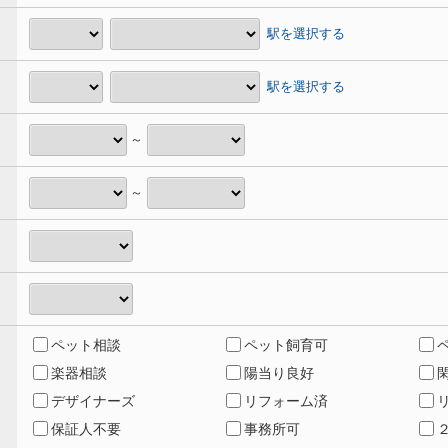
駅を選択する
駅を選択する
～
～
ペット相談
ペット飼育可
楽器相談
陽当り良好
デザイナーズ
リフォーム済
保証人不要
事務所可