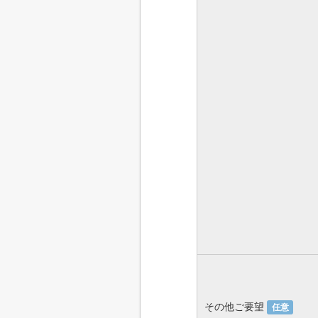
その他ご要望
任意