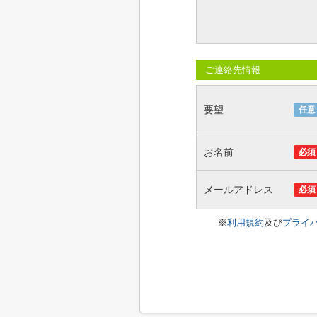
ご連絡先情報
要望
任意
お名前
必須
メールアドレス
必須
※
利用規約
及び
プライ