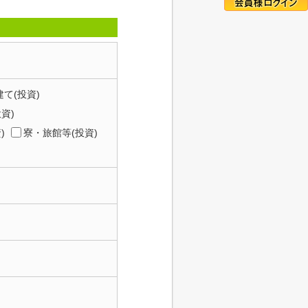
て(投資)
資)
)
寮・旅館等(投資)