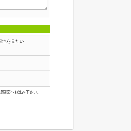
現地を見たい
認画面へお進み下さい。