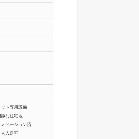
ペット専用設備
閑静な住宅地
リノベーション済
２人入居可