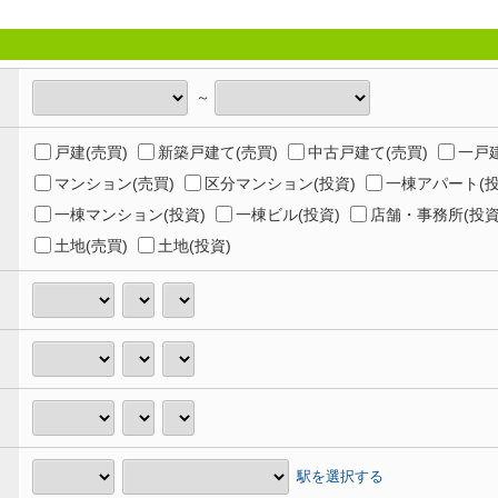
～
戸建(売買)
新築戸建て(売買)
中古戸建て(売買)
一戸建
マンション(売買)
区分マンション(投資)
一棟アパート(投
一棟マンション(投資)
一棟ビル(投資)
店舗・事務所(投資
土地(売買)
土地(投資)
駅を選択する