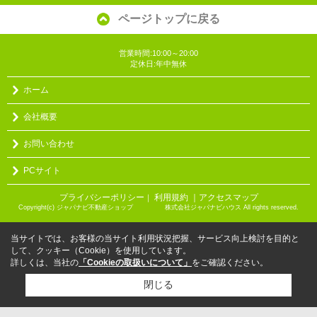
ページトップに戻る
営業時間:10:00～20:00
定休日:年中無休
ホーム
会社概要
お問い合わせ
PCサイト
プライバシーポリシー
利用規約
｜アクセスマップ
｜
Copyright(c) ジャパナビ不動産ショップ 株式会社ジャパナビハウス All rights reserved.
当サイトでは、お客様の当サイト利用状況把握、サービス向上検討を目的と
して、クッキー（Cookie）を使用しています。
詳しくは、当社の
「Cookieの取扱いについて」
をご確認ください。
閉じる