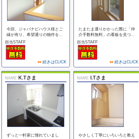
今回、ジャパナビハウス様とご
たまたま通りかかった際に「仲
縁が有り、希望通りの物件を...
介手数料無料」の看板を見つ...
担当STAFF
担当STAFF
続きはCLICK
続きはCLICK
K.Tさま
I.Tさま
NAME
NAME
ずっと一軒家に憧れていまし
やさしく丁寧にいろいろと教え