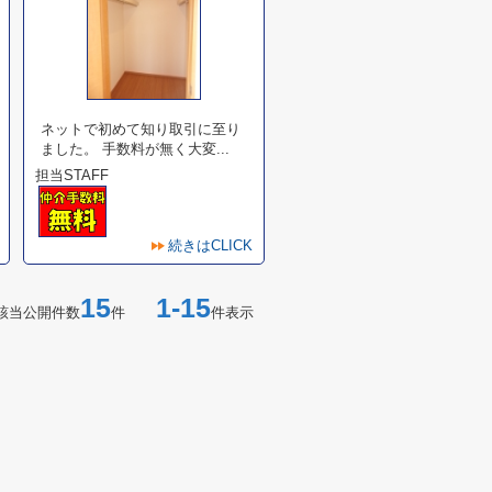
ネットで初めて知り取引に至り
ました。 手数料が無く大変...
担当STAFF
続きはCLICK
15
1-15
該当公開件数
件
件表示