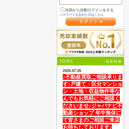
次回から自動ログインをする
パスワードを忘れた方はこちら
2026-07-26
♪不動産買取ご相談承りま
す♪戸建て・区分マンショ
ン・土地・収益物件等な
んでもお気軽にご相談く
ださいませ♪ジャパナビ不
動産ショップ 年中無休に
て皆さまのご相談ご来店
お待ちしております♪