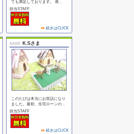
ても満足しております。 夜...
担当STAFF
続きはCLICK
K.Sさま
NAME
このたびは本当にお世話になり
ました。最初、住宅ローンの...
担当STAFF
続きはCLICK