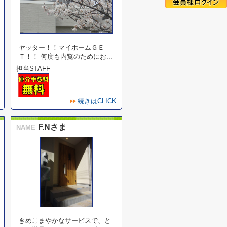
ヤッター！！マイホームＧＥ
Ｔ！！ 何度も内覧のためにお...
担当STAFF
続きはCLICK
F.Nさま
NAME
きめこまやかなサービスで、と