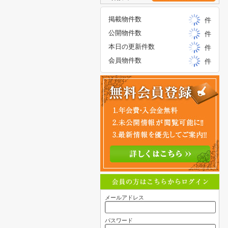
掲載物件数
件
公開物件数
件
本日の更新件数
件
会員物件数
件
メールアドレス
パスワード