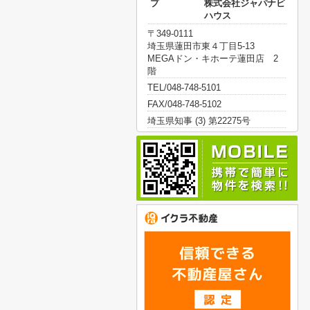
プ 株式会社ジャパナビ
ハウス
〒349-0111
埼玉県蓮田市東４丁目5-13
MEGAドン・キホーテ蓮田店 2
階
TEL/048-748-5101
FAX/048-748-5102
埼玉県知事 (3) 第22275号