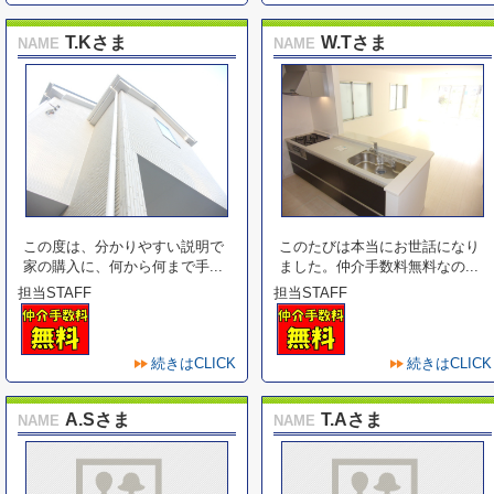
T.Kさま
W.Tさま
NAME
NAME
この度は、分かりやすい説明で
このたびは本当にお世話になり
家の購入に、何から何まで手...
ました。仲介手数料無料なの...
担当STAFF
担当STAFF
続きはCLICK
続きはCLICK
A.Sさま
T.Aさま
NAME
NAME