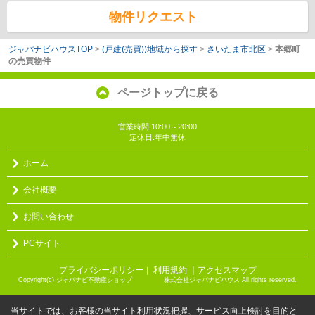
物件リクエスト
ジャパナビハウスTOP
>
(戸建(売買))地域から探す
>
さいたま市北区
>
本郷町
の売買物件
ページトップに戻る
営業時間:10:00～20:00
定休日:年中無休
ホーム
会社概要
お問い合わせ
PCサイト
プライバシーポリシー
利用規約
｜アクセスマップ
｜
Copyright(c) ジャパナビ不動産ショップ 株式会社ジャパナビハウス All rights reserved.
当サイトでは、お客様の当サイト利用状況把握、サービス向上検討を目的と