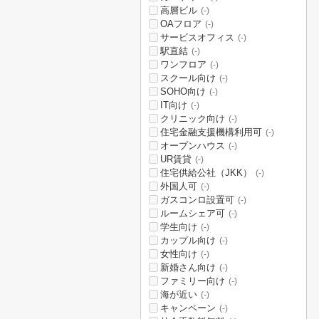
高層ビル
(-)
OAフロア
(-)
サービスオフィス
(-)
駅直結
(-)
ワンフロア
(-)
スクール向け
(-)
SOHO向け
(-)
IT向け
(-)
クリニック向け
(-)
住宅金融支援機構利用可
(-)
オープンハウス
(-)
UR賃貸
(-)
住宅供給公社（JKK）
(-)
外国人可
(-)
ガスコンロ設置可
(-)
ルームシェア可
(-)
学生向け
(-)
カップル向け
(-)
女性向け
(-)
新婚さん向け
(-)
ファミリー向け
(-)
海が近い
(-)
キャンペーン
(-)