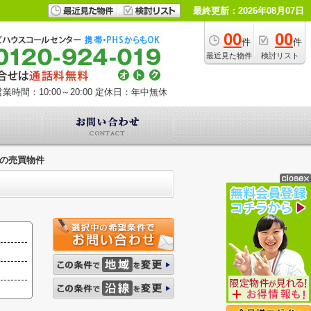
最終更新：2026年08月07日
00
00
件
件
最近見た物件
検討リスト
業時間：10:00～20:00
定休日：年中無休
の売買物件