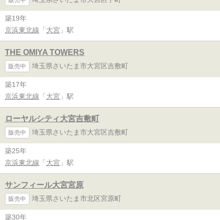
築19年
京浜東北線
「
大宮
」駅
THE OMIYA TOWERS
埼玉県さいたま市大宮区吉敷町
販売中
築17年
京浜東北線
「
大宮
」駅
ローヤルシティ大宮吉敷町
埼玉県さいたま市大宮区吉敷町
販売中
築25年
京浜東北線
「
大宮
」駅
サンフィール大宮宮原
埼玉県さいたま市北区宮原町
販売中
築30年