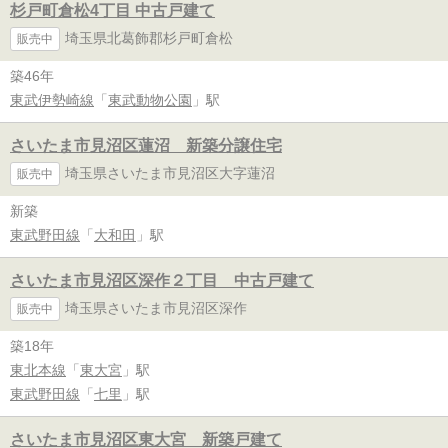
杉戸町倉松4丁目 中古戸建て
埼玉県北葛飾郡杉戸町倉松
販売中
築46年
東武伊勢崎線
「
東武動物公園
」駅
さいたま市見沼区蓮沼 新築分譲住宅
埼玉県さいたま市見沼区大字蓮沼
販売中
新築
東武野田線
「
大和田
」駅
さいたま市見沼区深作２丁目 中古戸建て
埼玉県さいたま市見沼区深作
販売中
築18年
東北本線
「
東大宮
」駅
東武野田線
「
七里
」駅
さいたま市見沼区東大宮 新築戸建て