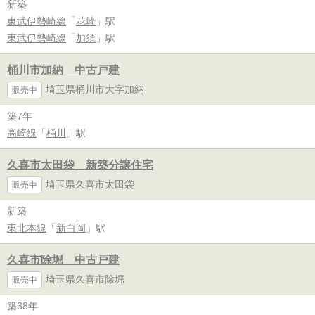
新築
東武伊勢崎線
「
花崎
」駅
東武伊勢崎線
「
加須
」駅
桶川市加納 中古戸建
埼玉県桶川市大字加納
販売中
築7年
高崎線
「
桶川
」駅
久喜市太田袋 新築分譲住宅
埼玉県久喜市太田袋
販売中
新築
東北本線
「
新白岡
」駅
久喜市除堀 中古戸建
埼玉県久喜市除堀
販売中
築38年