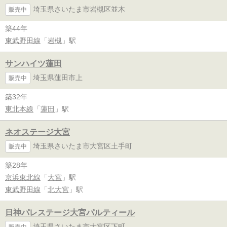
埼玉県さいたま市岩槻区並木
販売中
築44年
東武野田線
「
岩槻
」駅
サンハイツ蓮田
埼玉県蓮田市上
販売中
築32年
東北本線
「
蓮田
」駅
ネオステージ大宮
埼玉県さいたま市大宮区土手町
販売中
築28年
京浜東北線
「
大宮
」駅
東武野田線
「
北大宮
」駅
日神パレステージ大宮パルティール
埼玉県さいたま市大宮区下町
販売中