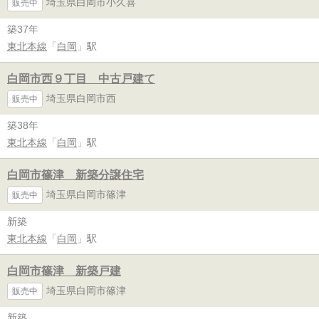
埼玉県白岡市小久喜
販売中
築37年
東北本線
「
白岡
」駅
白岡市西９丁目 中古戸建て
埼玉県白岡市西
販売中
築38年
東北本線
「
白岡
」駅
白岡市篠津 新築分譲住宅
埼玉県白岡市篠津
販売中
新築
東北本線
「
白岡
」駅
白岡市篠津 新築戸建
埼玉県白岡市篠津
販売中
新築