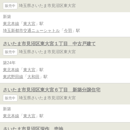
埼玉県さいたま市見沼区東大宮
販売中
新築
東北本線
「
東大宮
」駅
埼玉新都市交通ニューシャトル
「
今羽
」駅
さいたま市見沼区東大宮１丁目 中古戸建て
埼玉県さいたま市見沼区東大宮
販売中
築24年
東北本線
「
東大宮
」駅
東武野田線
「
大和田
」駅
さいたま市見沼区東大宮６丁目 新築分譲住宅
埼玉県さいたま市見沼区東大宮
販売中
新築
東北本線
「
東大宮
」駅
さいたま市見沼区深作 売地