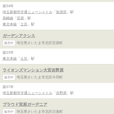
築34年
埼玉新都市交通ニューシャトル
「
加茂宮
」駅
高崎線
「
宮原
」駅
東北本線
「
土呂
」駅
ガーデンアクシス
埼玉県さいたま市北区宮原町
販売中
築23年
東北本線
「
土呂
」駅
ライオンズマンション大宮吉野原
埼玉県さいたま市北区今羽町
販売中
築37年
埼玉新都市交通ニューシャトル
「
吉野原
」駅
プラウド宮原ガーデニア
埼玉県さいたま市北区日進町
販売中