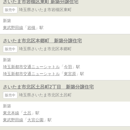
さいたま市岩槻区東町 新築分譲住宅
埼玉県さいたま市岩槻区東町
販売中
新築
東武野田線
「
岩槻
」駅
さいたま市北区本郷町 新築分譲住宅
埼玉県さいたま市北区本郷町
販売中
新築
埼玉新都市交通ニューシャトル
「
今羽
」駅
埼玉新都市交通ニューシャトル
「
東宮原
」駅
さいたま市北区土呂町2丁目 新築分譲住宅
埼玉県さいたま市北区土呂町
販売中
新築
東北本線
「
土呂
」駅
東武野田線
「
大宮公園
」駅