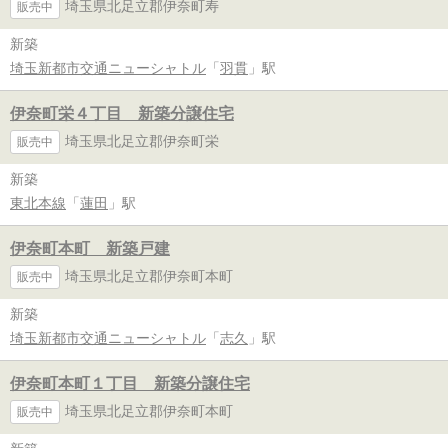
埼玉県北足立郡伊奈町寿
販売中
新築
埼玉新都市交通ニューシャトル
「
羽貫
」駅
伊奈町栄４丁目 新築分譲住宅
埼玉県北足立郡伊奈町栄
販売中
新築
東北本線
「
蓮田
」駅
伊奈町本町 新築戸建
埼玉県北足立郡伊奈町本町
販売中
新築
埼玉新都市交通ニューシャトル
「
志久
」駅
伊奈町本町１丁目 新築分譲住宅
埼玉県北足立郡伊奈町本町
販売中