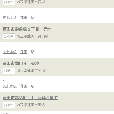
埼玉県蓮田市西城
販売中
-
東北本線
「
蓮田
」駅
蓮田市御前橋１丁目 売地
埼玉県蓮田市御前橋
販売中
-
東北本線
「
蓮田
」駅
蓮田市関山４ 売地
埼玉県蓮田市関山
販売中
-
東北本線
「
蓮田
」駅
蓮田市馬込5丁目 新築戸建て
埼玉県蓮田市馬込
販売中