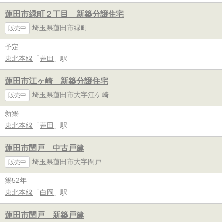
蓮田市緑町２丁目 新築分譲住宅
埼玉県蓮田市緑町
販売中
予定
東北本線
「
蓮田
」駅
蓮田市江ヶ崎 新築分譲住宅
埼玉県蓮田市大字江ケ崎
販売中
新築
東北本線
「
蓮田
」駅
蓮田市閏戸 中古戸建
埼玉県蓮田市大字閏戸
販売中
築52年
東北本線
「
白岡
」駅
蓮田市閏戸 新築戸建