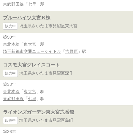
東武野田線
「
七里
」駅
ブルーハイツ大宮Ｂ棟
埼玉県さいたま市見沼区東大宮
販売中
築50年
東北本線
「
東大宮
」駅
埼玉新都市交通ニューシャトル
「
吉野原
」駅
コスモ大宮グレイスコート
埼玉県さいたま市見沼区深作
販売中
築33年
東北本線
「
東大宮
」駅
東武野田線
「
七里
」駅
ライオンズガーデン東大宮弐番館
埼玉県さいたま市見沼区島町
販売中
築36年