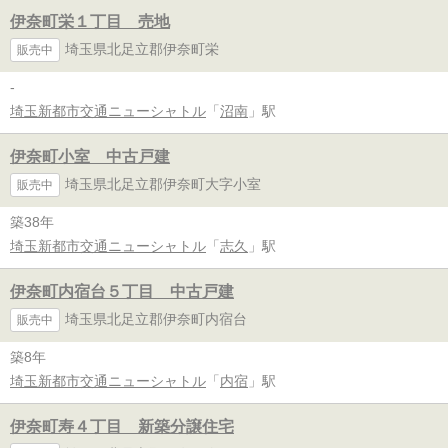
伊奈町栄１丁目 売地
埼玉県北足立郡伊奈町栄
販売中
-
埼玉新都市交通ニューシャトル
「
沼南
」駅
伊奈町小室 中古戸建
埼玉県北足立郡伊奈町大字小室
販売中
築38年
埼玉新都市交通ニューシャトル
「
志久
」駅
伊奈町内宿台５丁目 中古戸建
埼玉県北足立郡伊奈町内宿台
販売中
築8年
埼玉新都市交通ニューシャトル
「
内宿
」駅
伊奈町寿４丁目 新築分譲住宅