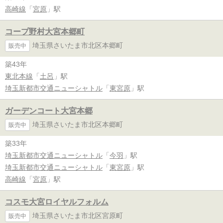
高崎線
「
宮原
」駅
コープ野村大宮本郷町
埼玉県さいたま市北区本郷町
販売中
築43年
東北本線
「
土呂
」駅
埼玉新都市交通ニューシャトル
「
東宮原
」駅
ガーデンコート大宮本郷
埼玉県さいたま市北区本郷町
販売中
築33年
埼玉新都市交通ニューシャトル
「
今羽
」駅
埼玉新都市交通ニューシャトル
「
東宮原
」駅
高崎線
「
宮原
」駅
コスモ大宮ロイヤルフォルム
埼玉県さいたま市北区宮原町
販売中