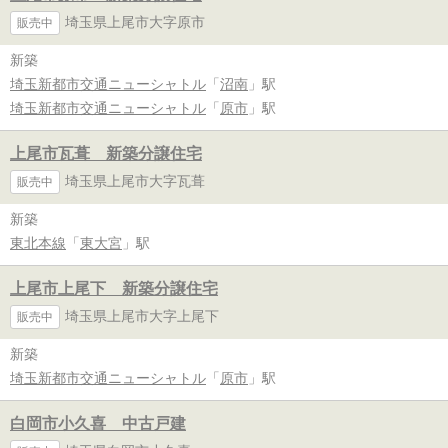
埼玉県上尾市大字原市
販売中
新築
埼玉新都市交通ニューシャトル
「
沼南
」駅
埼玉新都市交通ニューシャトル
「
原市
」駅
上尾市瓦葺 新築分譲住宅
埼玉県上尾市大字瓦葺
販売中
新築
東北本線
「
東大宮
」駅
上尾市上尾下 新築分譲住宅
埼玉県上尾市大字上尾下
販売中
新築
埼玉新都市交通ニューシャトル
「
原市
」駅
白岡市小久喜 中古戸建