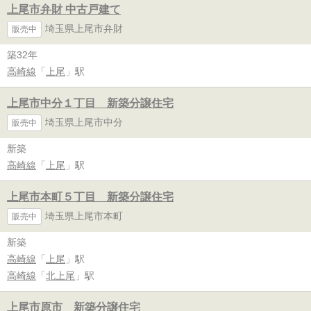
上尾市弁財 中古戸建て
埼玉県上尾市弁財
販売中
築32年
高崎線
「
上尾
」駅
上尾市中分１丁目 新築分譲住宅
埼玉県上尾市中分
販売中
新築
高崎線
「
上尾
」駅
上尾市本町５丁目 新築分譲住宅
埼玉県上尾市本町
販売中
新築
高崎線
「
上尾
」駅
高崎線
「
北上尾
」駅
上尾市原市 新築分譲住宅