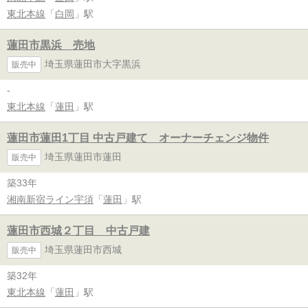
東北本線
「
白岡
」駅
蓮田市黒浜 売地
埼玉県蓮田市大字黒浜
販売中
-
東北本線
「
蓮田
」駅
蓮田市蓮田1丁目 中古戸建て オーナーチェンジ物件
埼玉県蓮田市蓮田
販売中
築33年
湘南新宿ライン宇須
「
蓮田
」駅
蓮田市西城２丁目 中古戸建
埼玉県蓮田市西城
販売中
築32年
東北本線
「
蓮田
」駅