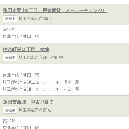
蓮田市関山3丁目 戸建賃貸（オーナーチェンジ）
埼玉県蓮田市関山
販売中
築10年
東北本線
「
蓮田
」駅
伊奈町栄２丁目 売地
埼玉県北足立郡伊奈町栄
販売中
-
東北本線
「
蓮田
」駅
埼玉新都市交通ニューシャトル
「
沼南
」駅
埼玉新都市交通ニューシャトル
「
丸山
」駅
蓮田市西城 中古戸建て
埼玉県蓮田市西城
販売中
築16年
東北本線
「
蓮田
」駅