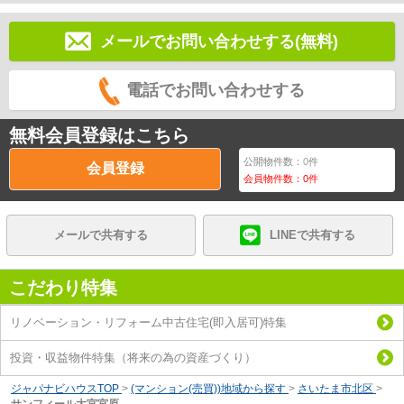
メールでお問い合わせする(無料)
電話でお問い合わせする
無料会員登録はこちら
公開物件数：
0
件
会員登録
会員物件数：
0
件
メールで共有する
LINEで共有する
こだわり特集
リノベーション・リフォーム中古住宅(即入居可)特集
投資・収益物件特集（将来の為の資産づくり）
ジャパナビハウスTOP
>
(マンション(売買))地域から探す
>
さいたま市北区
>
サンフィール大宮宮原