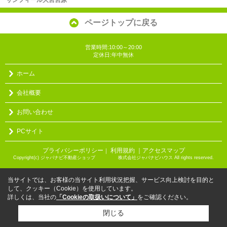
ページトップに戻る
営業時間:10:00～20:00
定休日:年中無休
ホーム
会社概要
お問い合わせ
PCサイト
プライバシーポリシー
利用規約
｜アクセスマップ
｜
Copyright(c) ジャパナビ不動産ショップ 株式会社ジャパナビハウス All rights reserved.
当サイトでは、お客様の当サイト利用状況把握、サービス向上検討を目的と
して、クッキー（Cookie）を使用しています。
詳しくは、当社の
「Cookieの取扱いについて」
をご確認ください。
閉じる