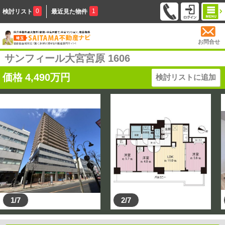
0
1
検討リスト
最近見た物件
お問合せ
サンフィール大宮宮原 1606
価格
4,490
万円
検討リストに追加
1/7
2/7