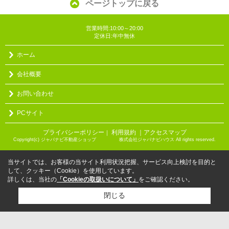
ページトップに戻る
営業時間:10:00～20:00
定休日:年中無休
ホーム
会社概要
お問い合わせ
PCサイト
プライバシーポリシー
利用規約
｜アクセスマップ
｜
Copyright(c) ジャパナビ不動産ショップ 株式会社ジャパナビハウス All rights reserved.
当サイトでは、お客様の当サイト利用状況把握、サービス向上検討を目的と
して、クッキー（Cookie）を使用しています。
詳しくは、当社の
「Cookieの取扱いについて」
をご確認ください。
閉じる