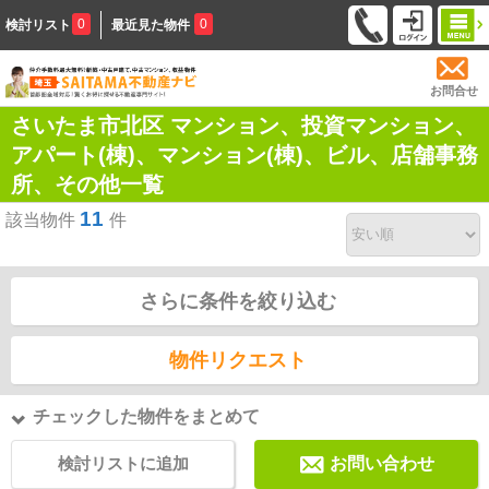
0
0
検討リスト
最近見た物件
お問合せ
さいたま市北区 マンション、投資マンション、
アパート(棟)、マンション(棟)、ビル、店舗事務
所、その他一覧
11
該当物件
件
さらに条件を絞り込む
物件リクエスト
チェックした物件をまとめて
検討リストに追加
お問い合わせ