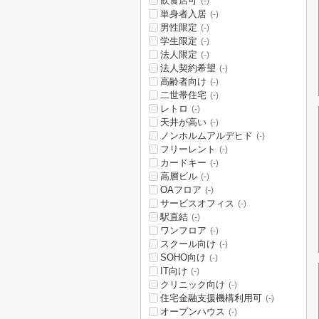
飲食店可
(-)
単身者入居
(-)
男性限定
(-)
学生限定
(-)
法人限定
(-)
法人契約希望
(-)
高齢者向け
(-)
二世帯住宅
(-)
レトロ
(-)
天井が高い
(-)
ノンホルムアルデヒド
(-)
フリーレント
(-)
カードキー
(-)
高層ビル
(-)
OAフロア
(-)
サービスオフィス
(-)
駅直結
(-)
ワンフロア
(-)
スクール向け
(-)
SOHO向け
(-)
IT向け
(-)
クリニック向け
(-)
住宅金融支援機構利用可
(-)
オープンハウス
(-)