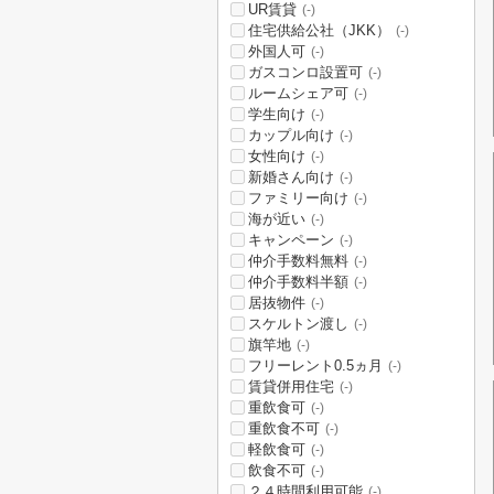
UR賃貸
(-)
住宅供給公社（JKK）
(-)
外国人可
(-)
ガスコンロ設置可
(-)
ルームシェア可
(-)
学生向け
(-)
カップル向け
(-)
女性向け
(-)
新婚さん向け
(-)
ファミリー向け
(-)
海が近い
(-)
キャンペーン
(-)
仲介手数料無料
(-)
仲介手数料半額
(-)
居抜物件
(-)
スケルトン渡し
(-)
旗竿地
(-)
フリーレント0.5ヵ月
(-)
賃貸併用住宅
(-)
重飲食可
(-)
重飲食不可
(-)
軽飲食可
(-)
飲食不可
(-)
２４時間利用可能
(-)