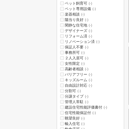
ペット飼育可
(-)
ペット専用設備
(-)
楽器相談
(-)
陽当り良好
(-)
閑静な住宅地
(-)
デザイナーズ
(-)
リフォーム済
(-)
リノベーション済
(-)
保証人不要
(-)
事務所可
(-)
２人入居可
(-)
女性限定
(-)
高齢者相談
(-)
バリアフリー
(-)
キッズルーム
(-)
自由設計対応
(-)
分割可
(-)
分譲タイプ
(-)
管理人常駐
(-)
建設住宅性能評価書付
(-)
住宅性能保証付
(-)
眺望良好
(-)
輸入住宅
(-)