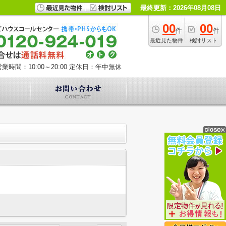
最終更新：2026年08月08日
00
00
件
件
最近見た物件
検討リスト
業時間：10:00～20:00
定休日：年中無休