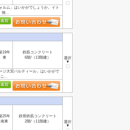
ォルム」はいかがでしょうか。イト
...
築19年
鉄筋コンクリート
東
6階/（13階建）
選択
▼
ージ大宮パルティール」はいかがで
...
築25年
鉄骨鉄筋コンクリート
南東
2階/（11階建）
選択
▼