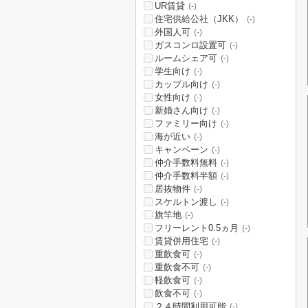
UR賃貸
(-)
住宅供給公社（JKK）
(-)
外国人可
(-)
ガスコンロ設置可
(-)
ルームシェア可
(-)
学生向け
(-)
カップル向け
(-)
女性向け
(-)
新婚さん向け
(-)
ファミリー向け
(-)
海が近い
(-)
キャンペーン
(-)
仲介手数料無料
(-)
仲介手数料半額
(-)
居抜物件
(-)
スケルトン渡し
(-)
旗竿地
(-)
フリーレント0.5ヵ月
(-)
賃貸併用住宅
(-)
重飲食可
(-)
重飲食不可
(-)
軽飲食可
(-)
飲食不可
(-)
２４時間利用可能
(-)