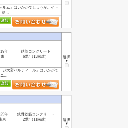
ォルム」はいかがでしょうか。イト
...
19年
鉄筋コンクリート
東
6階/（13階建）
選択
▼
ージ大宮パルティール」はいかがで
...
25年
鉄骨鉄筋コンクリート
南東
2階/（11階建）
選択
▼