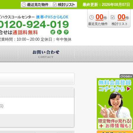
最終更新：2026年08月07日
00
00
件
件
最近見た物件
検討リスト
業時間：10:00～20:00
定休日：年中無休
(1)