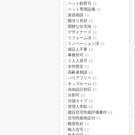
ペット飼育可
(-)
ペット専用設備
(-)
楽器相談
(-)
陽当り良好
(-)
閑静な住宅地
(-)
デザイナーズ
(-)
リフォーム済
(-)
リノベーション済
(-)
保証人不要
(-)
事務所可
(-)
２人入居可
(-)
女性限定
(-)
高齢者相談
(-)
バリアフリー
(-)
キッズルーム
(-)
自由設計対応
(-)
分割可
(-)
分譲タイプ
(-)
管理人常駐
(-)
建設住宅性能評価書付
(-)
住宅性能保証付
(-)
眺望良好
(-)
輸入住宅
(-)