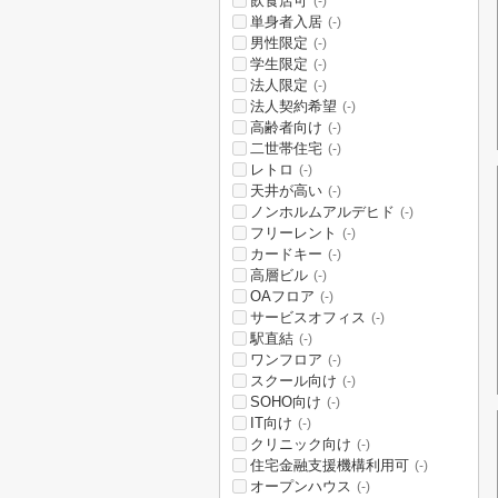
飲食店可
(-)
単身者入居
(-)
男性限定
(-)
学生限定
(-)
法人限定
(-)
法人契約希望
(-)
高齢者向け
(-)
二世帯住宅
(-)
レトロ
(-)
天井が高い
(-)
ノンホルムアルデヒド
(-)
フリーレント
(-)
カードキー
(-)
高層ビル
(-)
OAフロア
(-)
サービスオフィス
(-)
駅直結
(-)
ワンフロア
(-)
スクール向け
(-)
SOHO向け
(-)
IT向け
(-)
クリニック向け
(-)
住宅金融支援機構利用可
(-)
オープンハウス
(-)