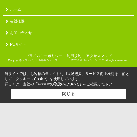
ホーム
会社概要
お問い合わせ
PCサイト
プライバシーポリシー
利用規約
｜アクセスマップ
｜
Copyright(c) ジャパナビ不動産ショップ 株式会社ジャパナビハウス All rights reserved.
当サイトでは、お客様の当サイト利用状況把握、サービス向上検討を目的と
して、クッキー（Cookie）を使用しています。
詳しくは、当社の
「Cookieの取扱いについて」
をご確認ください。
閉じる
検討リスト追加
お問い合わせ