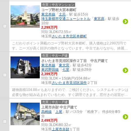
いシステムキッチン付きなので、お料理を楽...
売買｜中古マンション
コープ野村大宮本郷町
東北本線
「
土呂
」駅 徒歩15分
埼玉新都市交通ニューシャトル
「
東宮原
」駅 徒歩
10分
2,299万円
間取:
3LDK/72.55㎡
埼玉県
さいたま市北区
本郷町
こだわりポイント満載のコープ野村大宮本郷町。購入価格は2,299万円で
す。ニーズが高く好評の物件となっています。中古でありながら、綺麗で
機能的な設備のあるマンションです。お風呂...
売買｜中古一戸建
さいたま市見沼区深作２丁目 中古戸建て
東北本線
「
東大宮
」駅 徒歩42分
東武野田線
「
七里
」駅 徒歩28分
2,399万円
間取:
3LDK＋1S(納戸)/104.88㎡
埼玉県
さいたま市見沼区
深作
２丁目
建物面積104.88㎡もありますので、ご検討ください。システムキッチンは
必要な物が組み込まれているため、すぐ調理できます。窓付きの浴室が付
いており、衛生面の心配も要りません。設...
売買｜中古一戸建
上尾市弁財 中古戸建て
高崎線
「
上尾
」駅 バス5分 「柏座下」 停歩6分車5
分
2,499万円
間取:
3LDK/80.32㎡
埼玉県
上尾市
弁財
１丁目