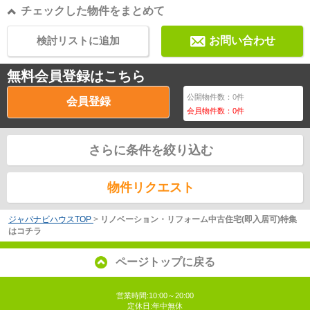
チェックした物件をまとめて
検討リストに追加
お問い合わせ
無料会員登録はこちら
公開物件数：
0
件
会員登録
会員物件数：
0
件
さらに条件を絞り込む
物件リクエスト
ジャパナビハウスTOP
>
リノベーション・リフォーム中古住宅(即入居可)特集
はコチラ
ページトップに戻る
営業時間:10:00～20:00
定休日:年中無休