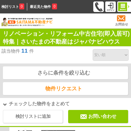
0
0
検討リスト
最近見た物件
お問合せ
リノベーション・リフォーム中古住宅(即入居可)
特集｜さいたまの不動産はジャパナビハウス
11
該当物件
件
さらに条件を絞り込む
物件リクエスト
チェックした物件をまとめて
検討リストに追加
お問い合わせ