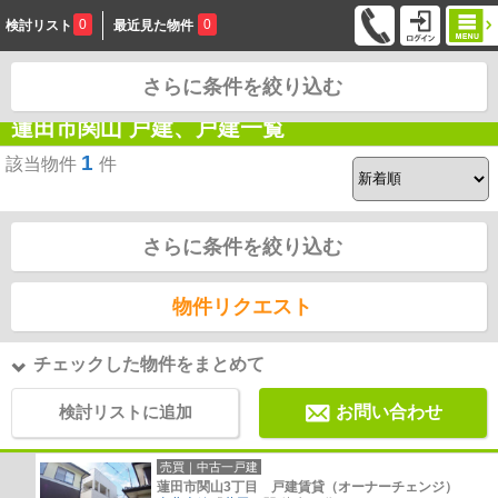
0
0
検討リスト
最近見た物件
さらに条件を絞り込む
お問合せ
蓮田市関山 戸建、戸建一覧
1
該当物件
件
さらに条件を絞り込む
物件リクエスト
チェックした物件をまとめて
検討リストに追加
お問い合わせ
売買｜中古一戸建
蓮田市関山3丁目 戸建賃貸（オーナーチェンジ）