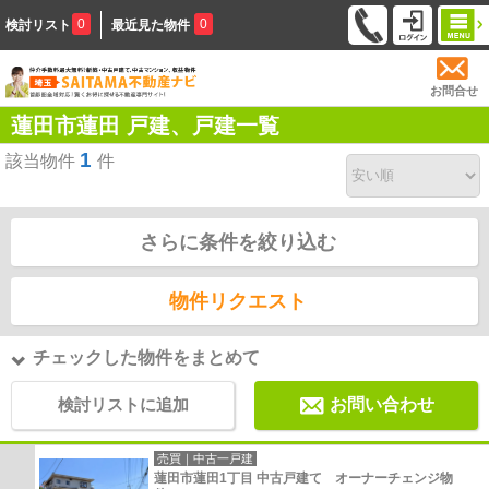
0
0
検討リスト
最近見た物件
お問合せ
蓮田市蓮田 戸建、戸建一覧
1
該当物件
件
さらに条件を絞り込む
物件リクエスト
チェックした物件をまとめて
検討リストに追加
お問い合わせ
売買｜中古一戸建
蓮田市蓮田1丁目 中古戸建て オーナーチェンジ物