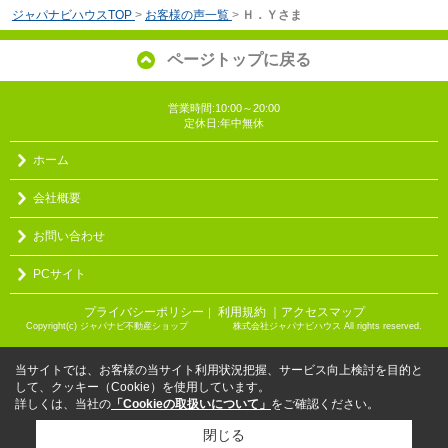
ジャパナビハウスTOP
>
お客様の声一覧
>
Ｈ．Ｙさま
ページトップに戻る
営業時間:10:00～20:00
定休日:年中無休
ホーム
会社概要
お問い合わせ
PCサイト
プライバシーポリシー
利用規約
｜アクセスマップ
｜
Copyright(c) ジャパナビ不動産ショップ 株式会社ジャパナビハウス All rights reserved.
当サイトでは、お客様の当サイト利用状況把握、サービス向上検討を目的と
して、クッキー（Cookie）を使用しています。
詳しくは、当社の
「Cookieの取扱いについて」
をご確認ください。
閉じる