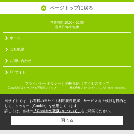
ページトップに戻る
営業時間:10:00～20:00
定休日:年中無休
ホーム
会社概要
お問い合わせ
PCサイト
プライバシーポリシー
利用規約
｜アクセスマップ
｜
Copyright(c) ジャパナビ不動産ショップ 株式会社ジャパナビハウス All rights reserved.
当サイトでは、お客様の当サイト利用状況把握、サービス向上検討を目的と
して、クッキー（Cookie）を使用しています。
詳しくは、当社の
「Cookieの取扱いについて」
をご確認ください。
閉じる