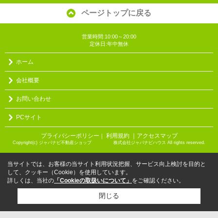
ページトップに戻る
営業時間:10:00～20:00
定休日:年中無休
ホーム
会社概要
お問い合わせ
PCサイト
プライバシーポリシー
利用規約
｜アクセスマップ
｜
Copyright(c) ジャパナビ不動産ショップ 株式会社ジャパナビハウス All rights reserved.
当サイトでは、お客様の当サイト利用状況把握、サービス向上検討を目的と
して、クッキー（Cookie）を使用しています。
詳しくは、当社の
「Cookieの取扱いについて」
をご確認ください。
閉じる