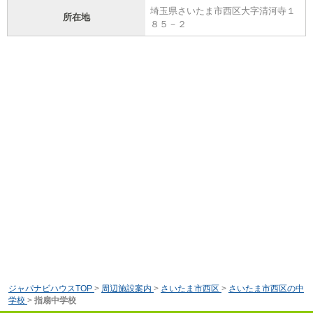
埼玉県さいたま市西区大字清河寺１
所在地
８５－２
ジャパナビハウスTOP
>
周辺施設案内
>
さいたま市西区
>
さいたま市西区の中
学校
>
指扇中学校