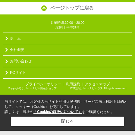
ページトップに戻る
営業時間:10:00～20:00
定休日:年中無休
ホーム
会社概要
お問い合わせ
PCサイト
プライバシーポリシー
利用規約
｜アクセスマップ
｜
Copyright(c) ジャパナビ不動産ショップ 株式会社ジャパナビハウス All rights reserved.
当サイトでは、お客様の当サイト利用状況把握、サービス向上検討を目的と
して、クッキー（Cookie）を使用しています。
詳しくは、当社の
「Cookieの取扱いについて」
をご確認ください。
閉じる