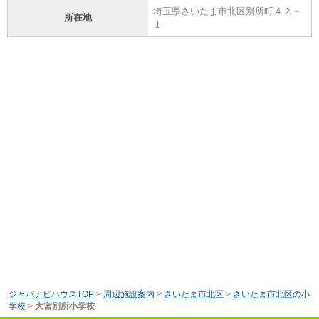
埼玉県さいたま市北区別所町４２－
所在地
１
ジャパナビハウスTOP
>
周辺施設案内
>
さいたま市北区
>
さいたま市北区の小
学校
>
大宮別所小学校