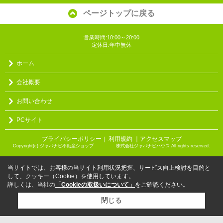
ページトップに戻る
営業時間:10:00～20:00
定休日:年中無休
ホーム
会社概要
お問い合わせ
PCサイト
プライバシーポリシー
利用規約
｜アクセスマップ
｜
Copyright(c) ジャパナビ不動産ショップ 株式会社ジャパナビハウス All rights reserved.
当サイトでは、お客様の当サイト利用状況把握、サービス向上検討を目的と
して、クッキー（Cookie）を使用しています。
詳しくは、当社の
「Cookieの取扱いについて」
をご確認ください。
閉じる