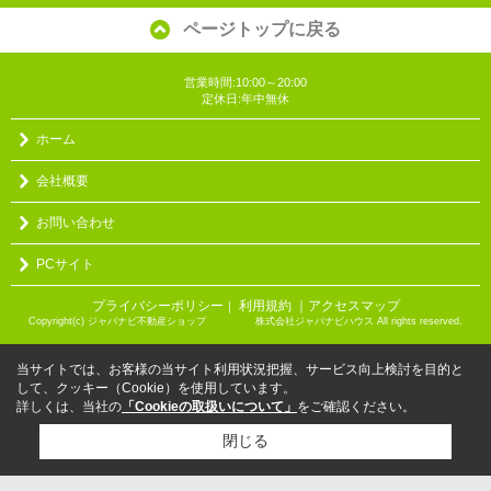
ページトップに戻る
営業時間:10:00～20:00
定休日:年中無休
ホーム
会社概要
お問い合わせ
PCサイト
プライバシーポリシー
利用規約
｜アクセスマップ
｜
Copyright(c) ジャパナビ不動産ショップ 株式会社ジャパナビハウス All rights reserved.
当サイトでは、お客様の当サイト利用状況把握、サービス向上検討を目的と
して、クッキー（Cookie）を使用しています。
詳しくは、当社の
「Cookieの取扱いについて」
をご確認ください。
閉じる