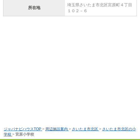
埼玉県さいたま市北区宮原町４丁目
所在地
１０２－６
ジャパナビハウスTOP
>
周辺施設案内
>
さいたま市北区
>
さいたま市北区の小
学校
>
宮原小学校