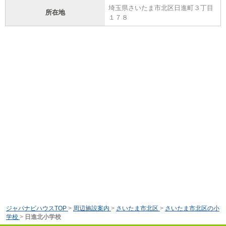
埼玉県さいたま市北区日進町３丁目
所在地
１７８
ジャパナビハウスTOP
>
周辺施設案内
>
さいたま市北区
>
さいたま市北区の小
学校
>
日進北小学校