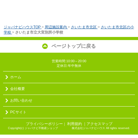
ジャパナビハウスTOP
>
周辺施設案内
>
さいたま市北区
>
さいたま市北区の小
学校
>
さいたま市立大宮別所小学校
ページトップに戻る
営業時間:10:00～20:00
定休日:年中無休
ホーム
会社概要
お問い合わせ
PCサイト
プライバシーポリシー
利用規約
｜アクセスマップ
｜
Copyright(c) ジャパナビ不動産ショップ 株式会社ジャパナビハウス All rights reserved.