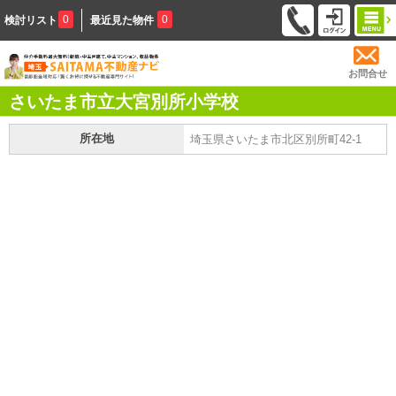
0
0
検討リスト
最近見た物件
お問合せ
さいたま市立大宮別所小学校
所在地
埼玉県さいたま市北区別所町42-1