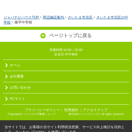
ジャパナビハウスTOP
>
周辺施設案内
>
さいたま市北区
>
さいたま市北区の中
学校
>
泰平中学校
ページトップに戻る
営業時間:10:00～20:00
定休日:年中無休
ホーム
会社概要
お問い合わせ
PCサイト
プライバシーポリシー
利用規約
｜アクセスマップ
｜
Copyright(c) ジャパナビ不動産ショップ 株式会社ジャパナビハウス All rights reserved.
当サイトでは、お客様の当サイト利用状況把握、サービス向上検討を目的と