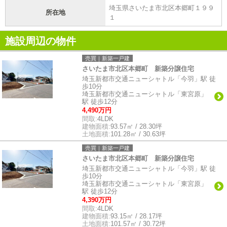
埼玉県さいたま市北区本郷町１９９
所在地
１
施設周辺の物件
売買｜新築一戸建
さいたま市北区本郷町 新築分譲住宅
埼玉新都市交通ニューシャトル「今羽」駅 徒
歩10分
埼玉新都市交通ニューシャトル「東宮原」
駅 徒歩12分
4,490万円
間取:
4LDK
建物面積:
93.57㎡ / 28.30坪
土地面積:
101.28㎡ / 30.63坪
売買｜新築一戸建
さいたま市北区本郷町 新築分譲住宅
埼玉新都市交通ニューシャトル「今羽」駅 徒
歩10分
埼玉新都市交通ニューシャトル「東宮原」
駅 徒歩12分
4,390万円
間取:
4LDK
建物面積:
93.15㎡ / 28.17坪
土地面積:
101.57㎡ / 30.72坪