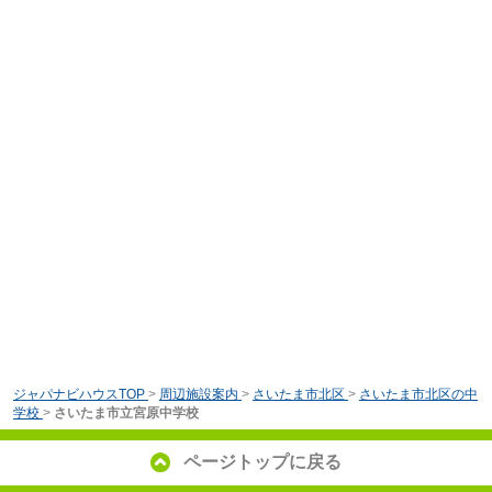
ジャパナビハウスTOP
>
周辺施設案内
>
さいたま市北区
>
さいたま市北区の中
学校
>
さいたま市立宮原中学校
ページトップに戻る