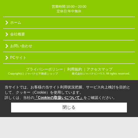
営業時間:10:00～20:00
定休日:年中無休
ホーム
会社概要
お問い合わせ
PCサイト
プライバシーポリシー
利用規約
｜アクセスマップ
｜
Copyright(c) ジャパナビ不動産ショップ 株式会社ジャパナビハウス All rights reserved.
当サイトでは、お客様の当サイト利用状況把握、サービス向上検討を目的と
して、クッキー（Cookie）を使用しています。
詳しくは、当社の
「Cookieの取扱いについて」
をご確認ください。
閉じる