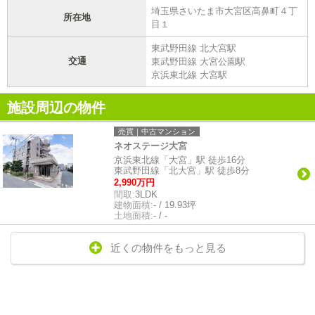
埼玉県さいたま市大宮区高鼻町４丁
所在地
目１
東武野田線 北大宮駅
交通
東武野田線 大宮公園駅
京浜東北線 大宮駅
施設周辺の物件
売買｜中古マンション
ネオステージ大宮
京浜東北線「大宮」駅 徒歩16分
東武野田線「北大宮」駅 徒歩8分
2,990万円
間取:
3LDK
建物面積:
- / 19.93坪
土地面積:
- / -
近くの物件をもっと見る