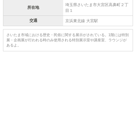
埼玉県さいたま市大宮区高鼻町２丁
所在地
目１
交通
京浜東北線 大宮駅
さいたま市域における歴史・民俗に関する展示がされている。1階には特別
展・企画展が行われる時のみ使用される特別展示室や講座室、ラウンジが
あるよ。