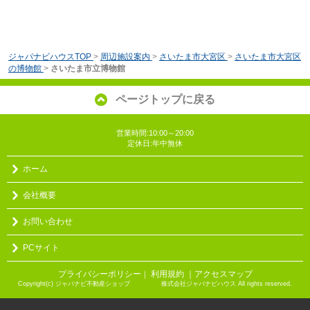
ジャパナビハウスTOP
>
周辺施設案内
>
さいたま市大宮区
>
さいたま市大宮区
の博物館
>
さいたま市立博物館
ページトップに戻る
営業時間:10:00～20:00
定休日:年中無休
ホーム
会社概要
お問い合わせ
PCサイト
プライバシーポリシー
利用規約
｜アクセスマップ
｜
Copyright(c) ジャパナビ不動産ショップ 株式会社ジャパナビハウス All rights reserved.