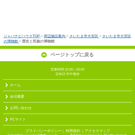
ジャパナビハウスTOP
>
周辺施設案内
>
さいたま市大宮区
>
さいたま市大宮区
の博物館
>
歴史と民族の博物館
ページトップに戻る
営業時間:10:00～20:00
定休日:年中無休
ホーム
会社概要
お問い合わせ
PCサイト
プライバシーポリシー
利用規約
｜アクセスマップ
｜
Copyright(c) ジャパナビ不動産ショップ 株式会社ジャパナビハウス All rights reserved.