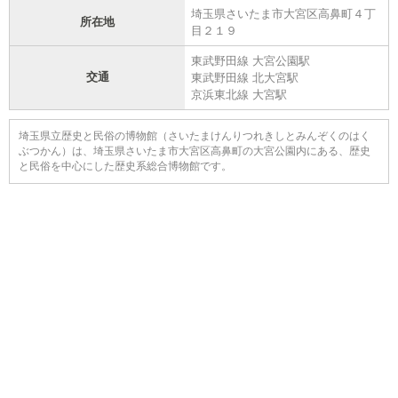
埼玉県さいたま市大宮区高鼻町４丁
所在地
目２１９
東武野田線 大宮公園駅
交通
東武野田線 北大宮駅
京浜東北線 大宮駅
埼玉県立歴史と民俗の博物館（さいたまけんりつれきしとみんぞくのはく
ぶつかん）は、埼玉県さいたま市大宮区高鼻町の大宮公園内にある、歴史
と民俗を中心にした歴史系総合博物館です。