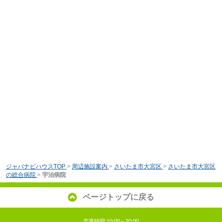
ジャパナビハウスTOP
>
周辺施設案内
>
さいたま市大宮区
>
さいたま市大宮区
の総合病院
>
宇治病院
ページトップに戻る
営業時間:10:00～20:00