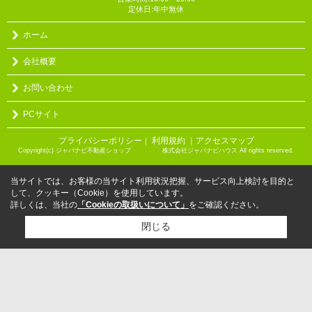
定休日:年中無休
ホーム
会社概要
お問い合わせ
PCサイト
プライバシーポリシー
利用規約
｜アクセスマップ
｜
Copyright(c) ジャパナビ不動産ショップ 株式会社ジャパナビハウス All rights reserved.
当サイトでは、お客様の当サイト利用状況把握、サービス向上検討を目的と
して、クッキー（Cookie）を使用しています。
詳しくは、当社の
「Cookieの取扱いについて」
をご確認ください。
閉じる