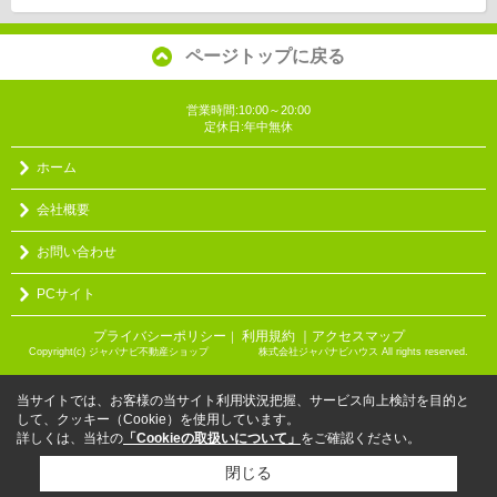
ページトップに戻る
営業時間:10:00～20:00
定休日:年中無休
ホーム
会社概要
お問い合わせ
PCサイト
プライバシーポリシー
利用規約
｜アクセスマップ
｜
Copyright(c) ジャパナビ不動産ショップ 株式会社ジャパナビハウス All rights reserved.
当サイトでは、お客様の当サイト利用状況把握、サービス向上検討を目的と
して、クッキー（Cookie）を使用しています。
詳しくは、当社の
「Cookieの取扱いについて」
をご確認ください。
閉じる