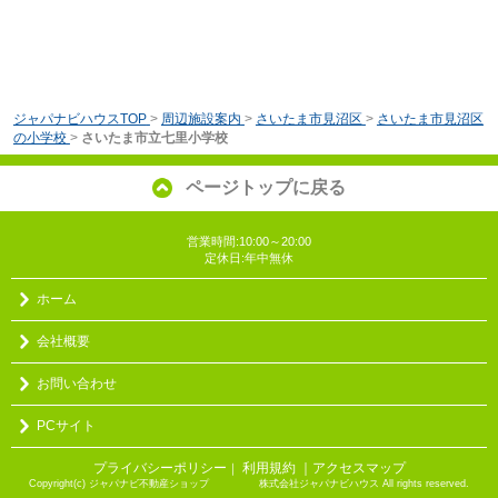
ジャパナビハウスTOP
>
周辺施設案内
>
さいたま市見沼区
>
さいたま市見沼区
の小学校
>
さいたま市立七里小学校
ページトップに戻る
営業時間:10:00～20:00
定休日:年中無休
ホーム
会社概要
お問い合わせ
PCサイト
プライバシーポリシー
利用規約
｜アクセスマップ
｜
Copyright(c) ジャパナビ不動産ショップ 株式会社ジャパナビハウス All rights reserved.