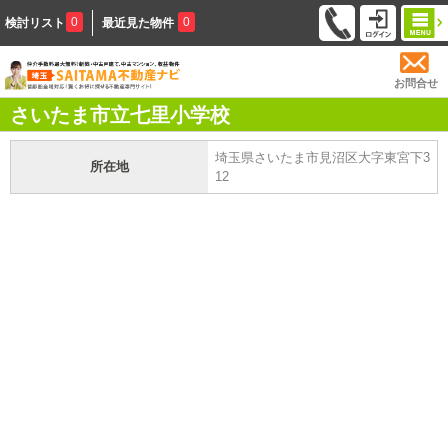
0
0
検討リスト
最近見た物件
お問合せ
さいたま市立七里小学校
埼玉県さいたま市見沼区大字東宮下3
所在地
12