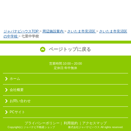
ジャパナビハウスTOP
>
周辺施設案内
>
さいたま市見沼区
>
さいたま市見沼区
の中学校
>
七里中学校
ページトップに戻る
営業時間:10:00～20:00
定休日:年中無休
ホーム
会社概要
お問い合わせ
PCサイト
プライバシーポリシー
利用規約
｜アクセスマップ
｜
Copyright(c) ジャパナビ不動産ショップ 株式会社ジャパナビハウス All rights reserved.