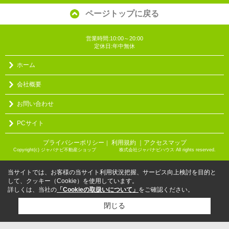
ページトップに戻る
営業時間:10:00～20:00
定休日:年中無休
ホーム
会社概要
お問い合わせ
PCサイト
プライバシーポリシー
利用規約
｜アクセスマップ
｜
Copyright(c) ジャパナビ不動産ショップ 株式会社ジャパナビハウス All rights reserved.
当サイトでは、お客様の当サイト利用状況把握、サービス向上検討を目的と
して、クッキー（Cookie）を使用しています。
詳しくは、当社の
「Cookieの取扱いについて」
をご確認ください。
閉じる