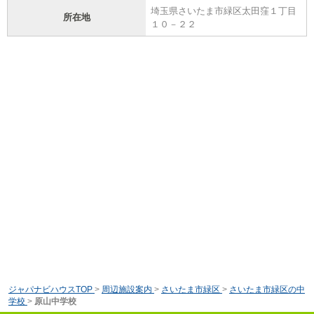
埼玉県さいたま市緑区太田窪１丁目
所在地
１０－２２
ジャパナビハウスTOP
>
周辺施設案内
>
さいたま市緑区
>
さいたま市緑区の中
学校
>
原山中学校