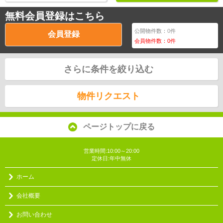
無料会員登録はこちら
公開物件数：
0
件
会員登録
会員物件数：
0
件
さらに条件を絞り込む
物件リクエスト
ページトップに戻る
営業時間:10:00～20:00
定休日:年中無休
ホーム
会社概要
お問い合わせ