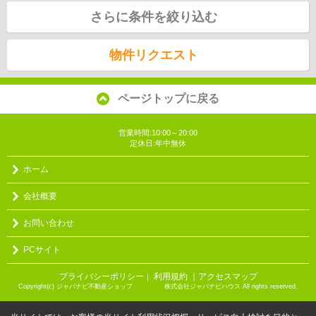
さらに条件を絞り込む
物件リクエスト
ページトップに戻る
営業時間:10:00～20:00
定休日:年中無休
ホーム
会社概要
お問い合わせ
PCサイト
プライバシーポリシー
利用規約
｜アクセスマップ
｜
Copyright(c) ジャパナビ不動産ショップ 株式会社ジャパナビハウス All rights reserved.