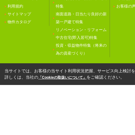
利用規約
特集
お客様の
サイトマップ
南面道路・日当たり良好の新
物件カタログ
築一戸建て特集
リノベーション・リフォーム
中古住宅(即入居可)特集
投資・収益物件特集（将来の
為の資産づくり）
当サイトでは、お客様の当サイト利用状況把握、サービス向上検討を目
詳しくは、当社の
をご確認ください。
「Cookieの取扱いについて」