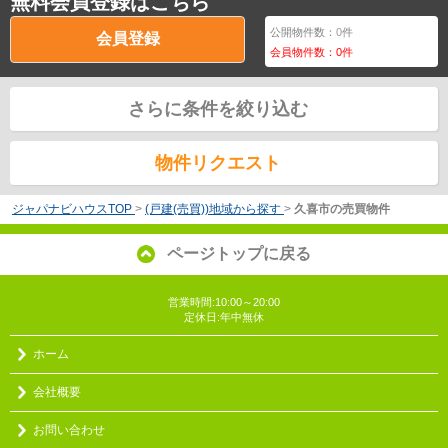
無料会員登録はこちら
公開物件数：
0
件
会員登録
会員物件数：
0
件
さらに条件を絞り込む
物件リクエスト
ジャパナビハウスTOP
>
(戸建(売買))地域から探す
>
久喜市の売買物件
ページトップに戻る
営業時間:10:00～20:00
定休日:年中無休
ホーム
会社概要
お問い合わせ