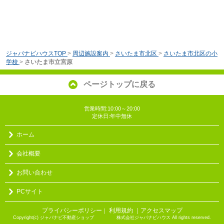
ジャパナビハウスTOP
>
周辺施設案内
>
さいたま市北区
>
さいたま市北区の小
学校
>
さいたま市立宮原
ページトップに戻る
営業時間:10:00～20:00
定休日:年中無休
ホーム
会社概要
お問い合わせ
PCサイト
プライバシーポリシー
利用規約
｜アクセスマップ
｜
Copyright(c) ジャパナビ不動産ショップ 株式会社ジャパナビハウス All rights reserved.