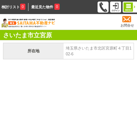
0
0
検討リスト
最近見た物件
お問合せ
さいたま市立宮原
埼玉県さいたま市北区宮原町４丁目1
所在地
02-6