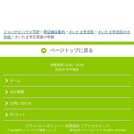
ジャパナビハウスTOP
>
周辺施設案内
>
さいたま市北区
>
さいたま市北区の小
学校
>
さいたま市立宮原小学校
ページトップに戻る
営業時間:10:00～20:00
定休日:年中無休
ホーム
会社概要
お問い合わせ
PCサイト
プライバシーポリシー
利用規約
｜アクセスマップ
｜
Copyright(c) ジャパナビ不動産ショップ 株式会社ジャパナビハウス All rights reserved.