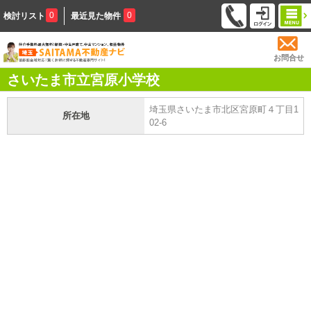
0
0
検討リスト
最近見た物件
お問合せ
さいたま市立宮原小学校
埼玉県さいたま市北区宮原町４丁目1
所在地
02-6