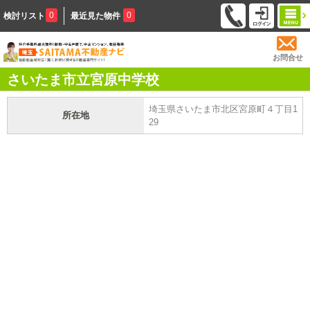
0
0
検討リスト
最近見た物件
お問合せ
さいたま市立宮原中学校
埼玉県さいたま市北区宮原町４丁目1
所在地
29