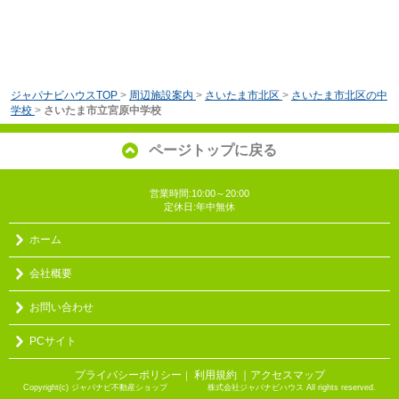
ジャパナビハウスTOP
>
周辺施設案内
>
さいたま市北区
>
さいたま市北区の中
学校
>
さいたま市立宮原中学校
ページトップに戻る
営業時間:10:00～20:00
定休日:年中無休
ホーム
会社概要
お問い合わせ
PCサイト
プライバシーポリシー
利用規約
｜アクセスマップ
｜
Copyright(c) ジャパナビ不動産ショップ 株式会社ジャパナビハウス All rights reserved.