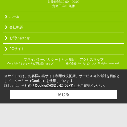
営業時間:10:00～20:00
定休日:年中無休
ホーム
会社概要
お問い合わせ
PCサイト
プライバシーポリシー
利用規約
｜アクセスマップ
｜
Copyright(c) ジャパナビ不動産ショップ 株式会社ジャパナビハウス All rights reserved.
当サイトでは、お客様の当サイト利用状況把握、サービス向上検討を目的と
して、クッキー（Cookie）を使用しています。
詳しくは、当社の
「Cookieの取扱いについて」
をご確認ください。
閉じる