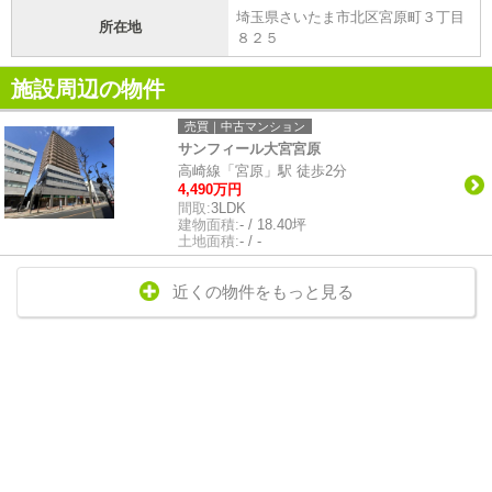
埼玉県さいたま市北区宮原町３丁目
所在地
８２５
施設周辺の物件
売買｜中古マンション
サンフィール大宮宮原
高崎線「宮原」駅 徒歩2分
4,490万円
間取:
3LDK
建物面積:
- / 18.40坪
土地面積:
- / -
近くの物件をもっと見る