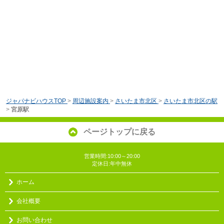
ジャパナビハウスTOP
>
周辺施設案内
>
さいたま市北区
>
さいたま市北区の駅
>
宮原駅
ページトップに戻る
営業時間:10:00～20:00
定休日:年中無休
ホーム
会社概要
お問い合わせ