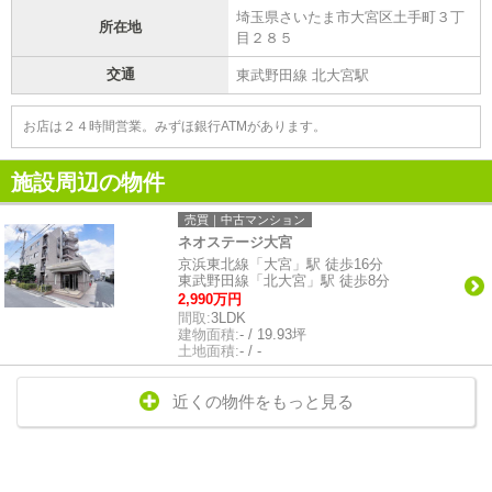
埼玉県さいたま市大宮区土手町３丁
所在地
目２８５
交通
東武野田線 北大宮駅
お店は２４時間営業。みずほ銀行ATMがあります。
施設周辺の物件
売買｜中古マンション
ネオステージ大宮
京浜東北線「大宮」駅 徒歩16分
東武野田線「北大宮」駅 徒歩8分
2,990万円
間取:
3LDK
建物面積:
- / 19.93坪
土地面積:
- / -
近くの物件をもっと見る