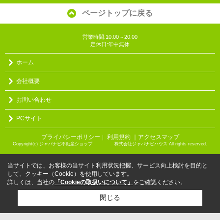
ページトップに戻る
営業時間:10:00～20:00
定休日:年中無休
ホーム
会社概要
お問い合わせ
PCサイト
プライバシーポリシー
利用規約
｜アクセスマップ
｜
Copyright(c) ジャパナビ不動産ショップ 株式会社ジャパナビハウス All rights reserved.
当サイトでは、お客様の当サイト利用状況把握、サービス向上検討を目的と
して、クッキー（Cookie）を使用しています。
詳しくは、当社の
「Cookieの取扱いについて」
をご確認ください。
閉じる