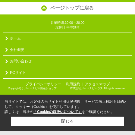
ページトップに戻る
営業時間:10:00～20:00
定休日:年中無休
ホーム
会社概要
お問い合わせ
PCサイト
プライバシーポリシー
利用規約
｜アクセスマップ
｜
Copyright(c) ジャパナビ不動産ショップ 株式会社ジャパナビハウス All rights reserved.
当サイトでは、お客様の当サイト利用状況把握、サービス向上検討を目的と
して、クッキー（Cookie）を使用しています。
詳しくは、当社の
「Cookieの取扱いについて」
をご確認ください。
閉じる