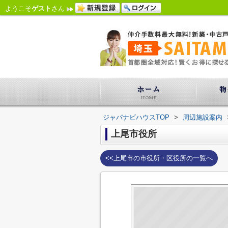
ようこそ
ゲスト
さん
ジャパナビハウスTOP
>
周辺施設案内
上尾市役所
<<上尾市の市役所・区役所の一覧へ