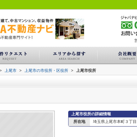
営
>
上尾市
>
上尾市の市役所・区役所
>
上尾市役所
上尾市役所の詳細情報
所在地
埼玉県上尾市本町３丁目1