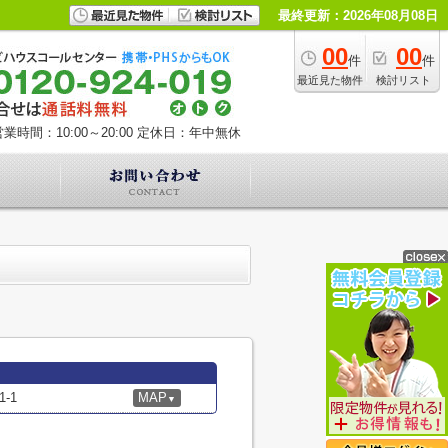
最終更新：2026年08月08日
00
00
件
件
最近見た物件
検討リスト
業時間：10:00～20:00
定休日：年中無休
-1
MAP
▼