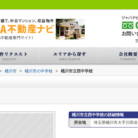
営
>
桶川市
>
桶川市の中学校
>
桶川市立西中学校
桶川市立西中学校の詳細情報
所在地
埼玉県桶川市大字川田谷36