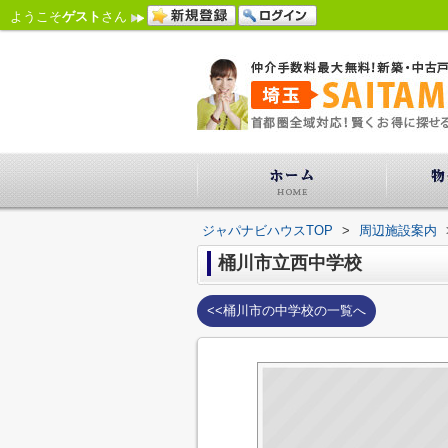
ようこそ
ゲスト
さん
ジャパナビハウスTOP
>
周辺施設案内
桶川市立西中学校
<<桶川市の中学校の一覧へ