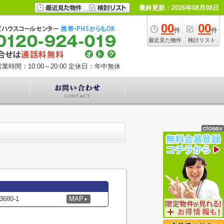
最終更新：2026年08月08日
00
00
件
件
最近見た物件
検討リスト
業時間：10:00～20:00
定休日：年中無休
80-1
MAP
▼