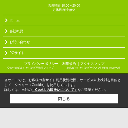
営業時間:10:00～20:00
定休日:年中無休
ホーム
会社概要
お問い合わせ
PCサイト
プライバシーポリシー
利用規約
｜アクセスマップ
｜
Copyright(c) ジャパナビ不動産ショップ 株式会社ジャパナビハウス All rights reserved.
当サイトでは、お客様の当サイト利用状況把握、サービス向上検討を目的と
して、クッキー（Cookie）を使用しています。
詳しくは、当社の
「Cookieの取扱いについて」
をご確認ください。
閉じる